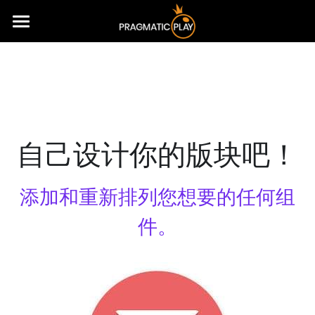
首页
游戏试玩
合作平台
自己设计你的版块吧！
关于我们
新闻
添加和重新排列您想要的任何组
社群
件。
(X) Twitter
搜索
Youtube
冲100送100起