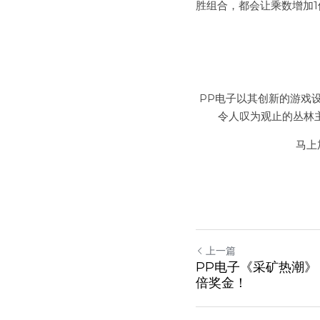
胜组合，都会让乘数增加
PP电子以其创新的游戏
令人叹为观止的丛林
马上
上一篇
PP电子《采矿热潮》：
倍奖金！