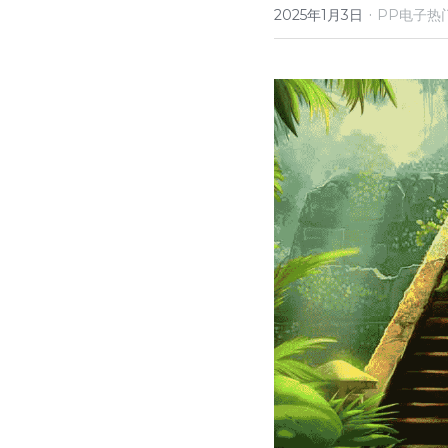
·
2025年1月3日
PP电子热