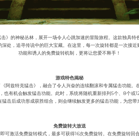
猛击》的神秘丛林，展开一场令人心跳加速的冒险旅程。这款独具特色
的深处，追寻传说中的巨大宝藏。在这里，每一次旋转都是一次接近
功能和诱人的免费旋转机制，更将让您爱不释手！
游戏特色揭秘
了《阿兹特克猛击》，融合了令人兴奋的连续翻滚和专属猛击功能。
，也有机会触发猛击功能。此时，系统将随机重新排列5个、8个或1
在猛击后成功形成获胜组合，则会继续触发更多的猛击功能，为您带
免费旋转大放送
，即可激活免费旋转模式，最多可获得16次免费旋转。在免费旋转回