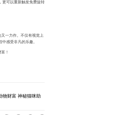
，更可以重新触发免费旋转
的又一力作。不仅有视觉上
程中感受非凡的乐趣。
财富！
动物财富 神秘猫咪助