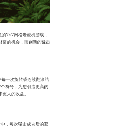
的7×7网格老虎机游戏，
财富的机会，而创新的猛击
在每一次旋转或连续翻滚结
2个符号，为您创造更高的
来更大的收益。
合中，每次猛击成功后的获