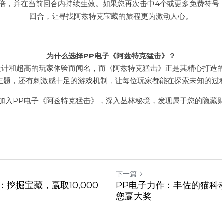
1倍，并在当前回合内持续生效。如果您再次击中4个或更多免费符号
回合，让寻找阿兹特克宝藏的旅程更为激动人心。
为什么选择PP电子《阿兹特克猛击》？
设计和超高的玩家体验而闻名，而《阿兹特克猛击》正是其精心打造
主题，还有刺激感十足的游戏机制，让每位玩家都能在探索未知的过
加入PP电子《阿兹特克猛击》，深入丛林秘境，发现属于您的隐藏
下一篇
挖掘宝藏，赢取10,000
PP电子力作：丰佐的猫科
您赢大奖