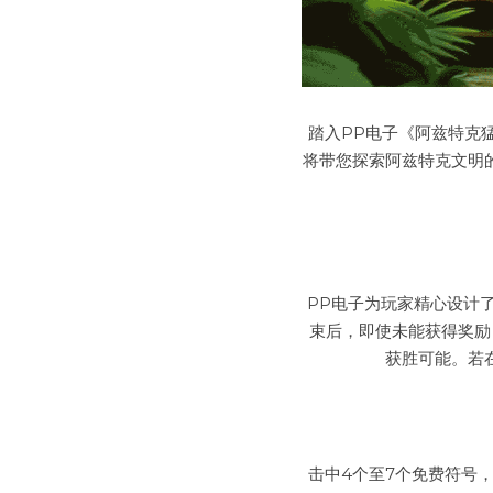
踏入PP电子《阿兹特克
将带您探索阿兹特克文明
PP电子为玩家精心设计
束后，即使未能获得奖励
获胜可能。若
击中4个至7个免费符号