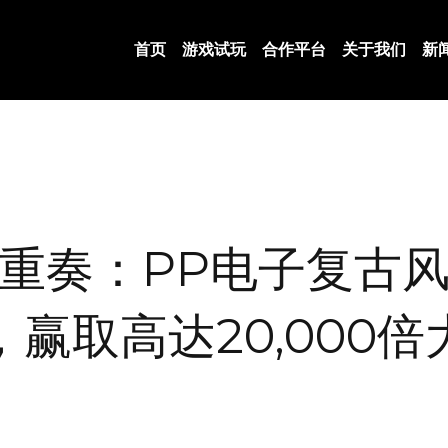
首页
游戏试玩
合作平台
关于我们
新
重奏：PP电子复古
，赢取高达20,000倍