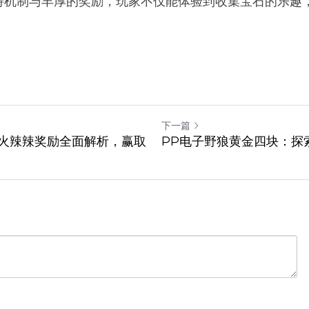
特机制与丰厚的奖励，玩家不仅能体验到收集宝石的乐趣
下一篇
子火辣辣奖励全面解析，赢取
PP电子野狼黄金四块：探