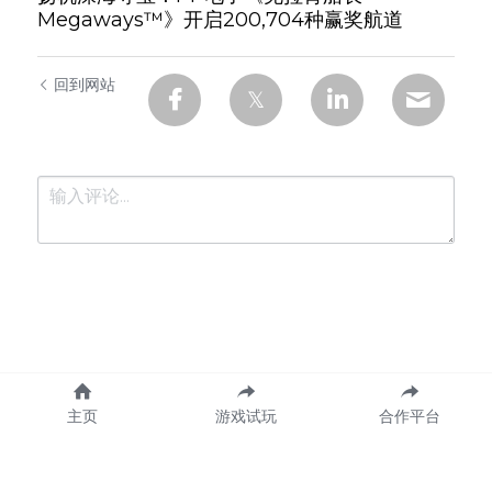
Megaways™》开启200,704种赢奖航道
回到网站
提交
取消
主页
游戏试玩
合作平台