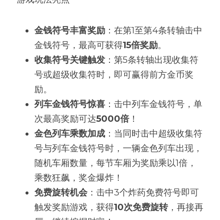
金钱符号丰富奖励
：在第1至第4条转轴击中
金钱符号，最高可获得
15倍奖励
。
收集符号关键触发
：第5条转轴出现收集符
号或超级收集符时，即可赢得前方金币奖
励。
列车金钱符号惊喜
：击中列车金钱符号，单
次最高奖励可达
5000倍
！
金色列车乘数加成
：当同时击中超级收集符
号与列车金钱符号时，一辆金色列车出现，
随机车厢数量，每节车厢为奖励乘以1倍，
乘数狂飙，奖金爆炸！
免费旋转机会
：击中3个炸药免费符号即可
触发奖励游戏，获得
10次免费旋转
，再接再