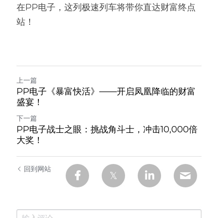
在PP电子，这列极速列车将带你直达财富终点
站！
上一篇
PP电子《暴富快活》——开启凤凰降临的财富
盛宴！
下一篇
PP电子战士之眼：挑战角斗士，冲击10,000倍
大奖！
回到网站