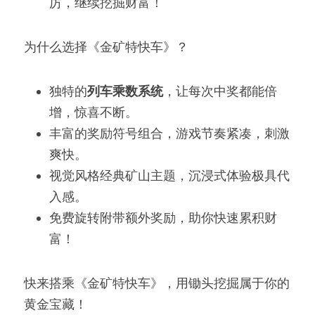
厉，继续挖掘财富！
为什么选择《金矿特快车》？
独特的
列车乘数系统
，让每次中奖都能倍
增，惊喜不断。
丰富的奖励符号组合，游戏节奏紧凑，刺激
爽快。
视觉风格经典矿山主题，沉浸式体验极具代
入感。
免费旋转附带额外奖励，助你快速累积财
富！
快来搭乘《金矿特快车》，用锄头挖掘属于你的
黄金宝藏！