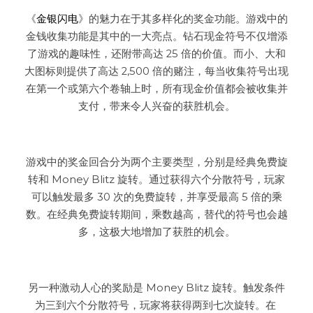
《
金银闪电
》的魅力在于其多样化的奖金功能。游戏中的
金钱收集功能是其中的一大亮点。钻石现金符号不仅增添
了游戏的趣味性，还附带高达 25 倍的价值。而小、大和
大图标则提供了高达 2,500 倍的赌注，每当收集符号出现
在第一个或第六个卷轴上时，所有现金价值都会被收集并
支付，带来令人兴奋的获胜机会。
游戏中的奖金回合分为两个主要类型，分别是经典免费旋
转和 Money Blitz 旋转。通过获得六个分散符号，玩家
可以触发最多 30 次的免费旋转，并享受最高 5 倍的乘
数。在经典免费旋转期间，乘数越高，替代的符号也会越
多，这极大地增加了获胜的机会。
另一种激动人心的奖励是 Money Blitz 旋转。触发条件
为三到六个分散符号，玩家将获得两到七次旋转。在 