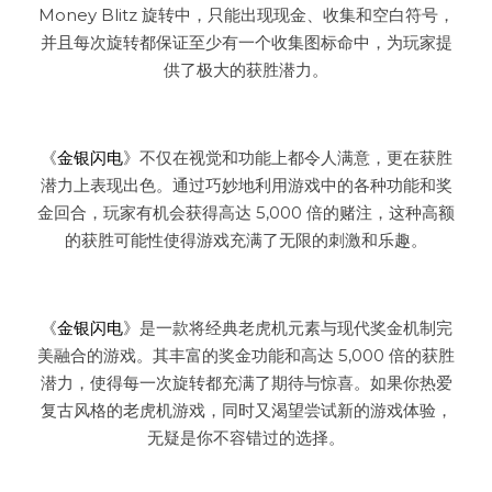
Money Blitz 旋转中，只能出现现金、收集和空白符号，
并且每次旋转都保证至少有一个收集图标命中，为玩家提
供了极大的获胜潜力。
《
金银闪电
》不仅在视觉和功能上都令人满意，更在获胜
潜力上表现出色。通过巧妙地利用游戏中的各种功能和奖
金回合，玩家有机会获得高达 5,000 倍的赌注，这种高额
的获胜可能性使得游戏充满了无限的刺激和乐趣。
《
金银闪电
》是一款将经典老虎机元素与现代奖金机制完
美融合的游戏。其丰富的奖金功能和高达 5,000 倍的获胜
潜力，使得每一次旋转都充满了期待与惊喜。如果你热爱
复古风格的老虎机游戏，同时又渴望尝试新的游戏体验，
无疑是你不容错过的选择。