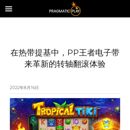
首页
游戏试玩
合作平台
在热带提基中，PP王者电子带
关于我们
来革新的转轴翻滚体验
新闻
社群
2022年8月16日
(X) Twitter
搜索
Youtube
冲100送100起