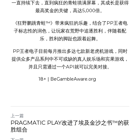
一直持续下去，直到疯狂的青蛙填满屏幕，其成长是获得
最高奖金的关键，高达5,000倍。
《狂野鹏跳青蛙™》带来疯狂的乐趣，结合了PP王者电
子标志性的润色，让玩家在荒野中追逐胜利，伴随着配
乐，胜利的脚趾也跟着起舞。
PP王者电子目前每月推出多达七款新老虎机游戏，同时
提供众多产品系列中不可或缺的真人娱乐场和宾果游戏，
并且只需通过一个API就可以完美对接。
18+ | BeGambleAware.org        
上一篇
PRAGMATIC PLAY改进了埃及金沙之书™的获
胜组合
下一篇