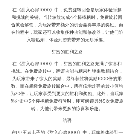
在《甜入心扉1000》中，免费旋转回合是玩家体验乐趣
和挑战的关键。当转轴旋转成4个棒棒糖时，免费旋转回
合就会解锁，为玩家带来额外的机会赢得丰厚的奖励。而
在旅程中，玩家还可以收集多种功能和修改器，让他们陷
入糖热潮，体验到游戏带来的无尽乐趣。
甜蜜的胜利之路
在《甜入心扉1000》中，甜蜜的胜利之路充满了惊喜和
挑战。在免费旋转中，翻滚功能与糖果炸弹乘数相结合，
为玩家带来了惊人的奖励，最终获胜将奖励1000倍的乘
数。而在超级免费旋转回合中，所有倍增炸弹的最小值均
为20倍，让玩家享受到更大的胜利和奖励。此外，当玩家
另外击中3个棒棒糖免费符号时，即可解锁另外5次免费旋
转，为他们带来更多的惊喜和乐趣。
结语
在PP王者电子的《甜入心扉1000》中，玩家将体验到一