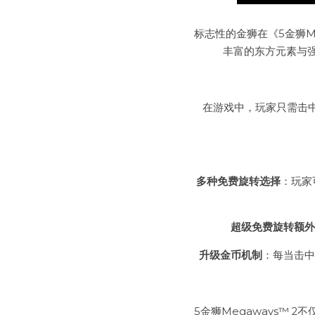
标志性的金狮在《5金狮M
丰富的东方元素与强
在游戏中，玩家只需击
多种免费旋转选择
：玩家
超级免费旋转额外
升级金币机制
：每当击中
5金狮Megaways™