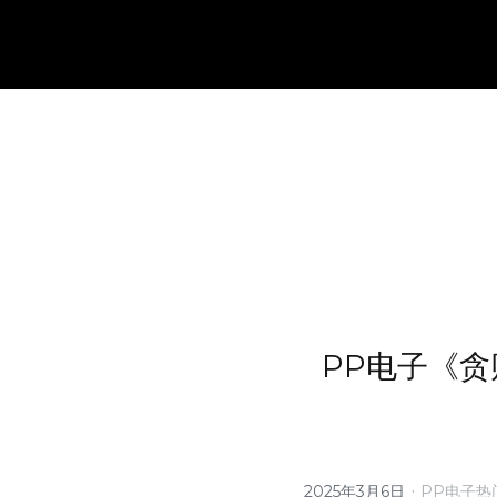
PP电子《贪