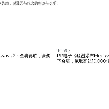
玩法丰富，更凭借独特的奖励机制，让玩家享受财富滚滚而来的快感
数奖励，感受无与伦比的刺激与欢乐！
下一篇
gaways 2：金狮再临，豪奖
PP电子《猛烈瀑布Megaw
下奇境，赢取高达10,00