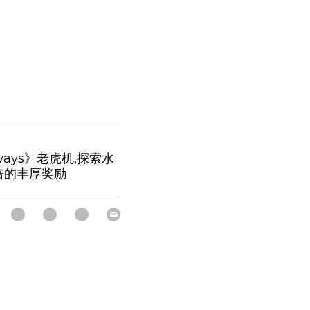
。快来体验这款超高人气的
ays》老虎机,探索水
0倍的丰厚奖励